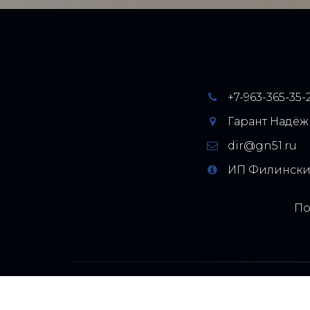
+7-963-365-35-
Гарант Надёж
dir@gn51.ru
ИП Филинский
По