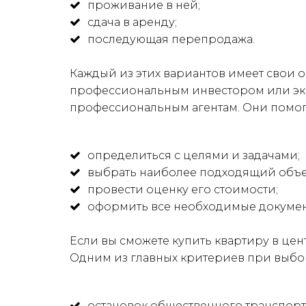
проживание в ней;
сдача в аренду;
последующая перепродажа.

Каждый из этих вариантов имеет свои о
профессиональным инвестором или эксп
профессиональным агентам. Они помогу
определиться с целями и задачами;
выбрать наиболее подходящий объе
провести оценку его стоимости;
оформить все необходимые документ
Если вы сможете купить квартиру в цент
Одним из главных критериев при выбор
остановок общественного транспорт