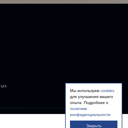
ных
Мы используем
cookies
для улучшения вашего
опыта. Подробнее о
политике
конфиденциальности
Закрыть