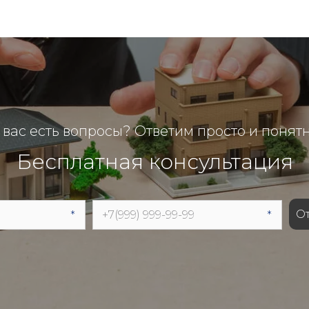
 вас есть вопросы? Ответим просто и понят
Бесплатная консультация
О
*
*