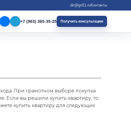
dir@gn51.ru
Контакты
+7 (963) 365-35-25
Получить консультацию
хода. При грамотном выборе покупка 
 Если вы решили купить квартиру, то 
жете купить квартиру для следующих 