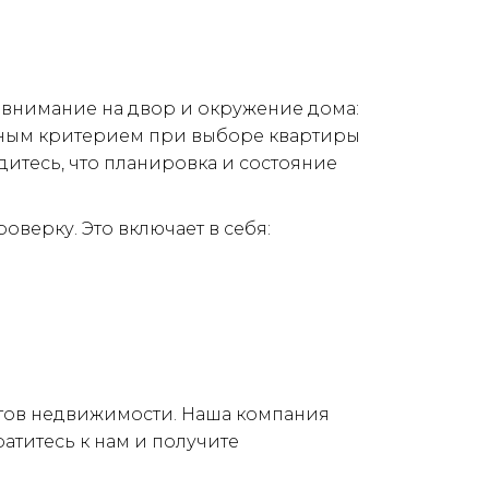
внимание на двор и окружение дома: 
ажным критерием при выборе квартиры 
дитесь, что планировка и состояние 
верку. Это включает в себя:
тов недвижимости. Наша компания 
титесь к нам и получите 