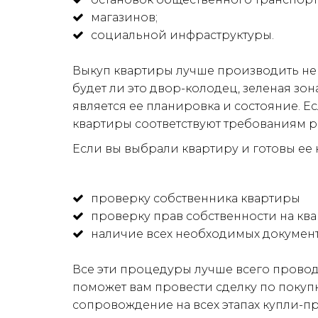
магазинов;
социальной инфраструктуры.

Выкуп квартиры лучше производить не 
будет ли это двор-колодец, зеленая зо
является ее планировка и состояние. Ес
квартиры соответствуют требованиям р
Если вы выбрали квартиру и готовы ее 
проверку собственника квартиры
проверку прав собственности на ква
наличие всех необходимых документ
Все эти процедуры лучше всего прово
поможет вам провести сделку по покупк
сопровождение на всех этапах купли-п