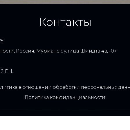
Контакты
25
ности
,
Россия
,
Мурманск
,
улица Шмидта 4а
,
107
 Г.Н.
литика в отношении обработки персональных дан
Политика конфиденциальности