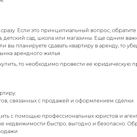
сразу. Если это принципиальный вопрос, обратите 
на, детский сад, школа или магазины. Еще одним в
ли вы планируете сдавать квартиру в аренду, то убе
ынка арендного жилья.
купить, то необходимо провести ее юридическую про
ртиру;
ов, связанных с продажей и оформлением сделки.

дить с помощью профессиональных юристов и аген
е недвижимости быстро, выгодно и безопасно. Обра
родажи.